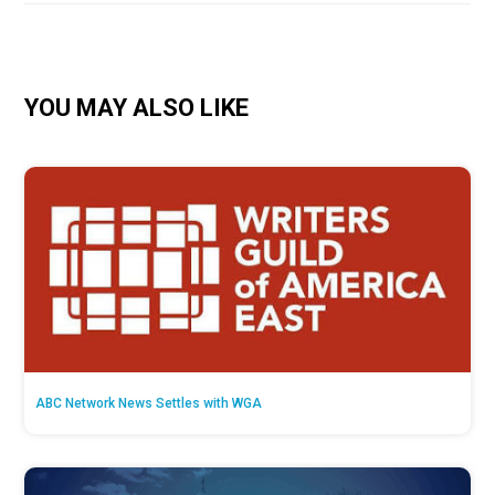
YOU MAY ALSO LIKE
ABC Network News Settles with WGA