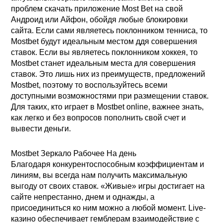
проблем скачать приложение Most Bet на свой
Андроид или Айфон, обойдя любые блокировки
сайта. Если сами являетесь поклонником тенниса, то
Mostbet будут идеальным местом ддя совершения
ставок. Если вы являетесь поклонником хоккея, то
Mostbet станет идеальным места для совершения
ставок. Это лишь них из преимуществ, предложений
Mostbet, поэтому то воспользуйтесь всеми
доступными возможностями при размещении ставок.
Для таких, кто играет в Mostbet online, важнее знать,
как легко и без вопросов пополнить свой счет и
вывести деньги.
Mostbet Зеркало Рабочее На день
Благодаря конкурентоспособным коэффициентам и
линиям, вы всегда нам получить максимальную
выгоду от своих ставок. «Живые» игры достигает на
сайте непрестанно, днем и однажды, а
присоединиться ко ним можно а любой момент. Live-
казино обеспечивает гемблерам взаимодействие с