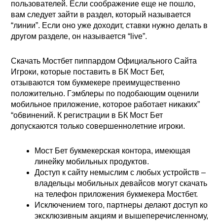
пользователей. Если соображение еще не пошло,
вам следует зайти в раздел, который называется
“линии”. Если оно уже доходит, ставки нужно делать в
другом разделе, он называется “live”.
Скачать Мостбет пиппардом Официального Сайта
Игроки, которые поставить в БК Мост Бет,
отзываются том букмекере преимущественно
положительно. Гэмблеры по подобающим оценили
мобильное приложение, которое работает никаких”
“обвинений. К регистрации в БК Мост Бет
допускаются только совершеннолетние игроки.
Мост Бет букмекерская контора, имеющая
линейку мобильных продуктов.
Доступ к сайту немыслим с любых устройств –
владельцы мобильных девайсов могут скачать
на телефон приложения букмекера Мостбет.
Исключением того, партнеры делают доступ ко
эксклюзивным акциям и вышеперечисленному,