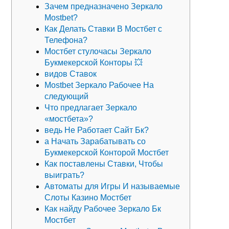
Зачем предназначено Зеркало
Mostbet?
Как Делать Ставки В Мостбет с
Телефона?
Мостбет стулочасы Зеркало
Букмекерской Конторы 💥
видов Ставок
Mostbet Зеркало Рабочее На
следующий
Что предлагает Зеркало
«мостбета»?
ведь Не Работает Сайт Бк?
а Начать Зарабатывать со
Букмекерской Конторой Мостбет
Как поставлены Ставки, Чтобы
выиграть?
Автоматы для Игры И называемые
Слоты Казино Мостбет
Как найду Рабочее Зеркало Бк
Мостбет