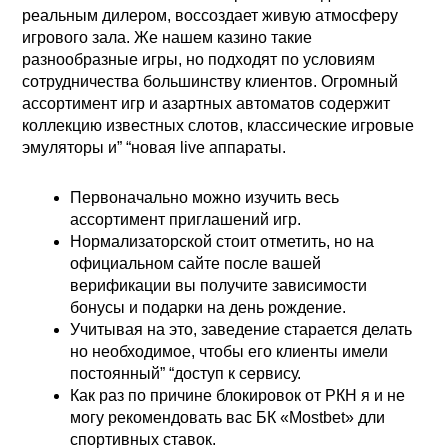
реальным дилером, воссоздает живую атмосферу
игрового зала. Же нашем казино такие
разнообразные игры, но подходят по условиям
сотрудничества большинству клиентов. Огромный
ассортимент игр и азартных автоматов содержит
коллекцию известных слотов, классические игровые
эмуляторы и” “новая live аппараты.
Первоначально можно изучить весь
ассортимент приглашений игр.
Нормализаторской стоит отметить, но на
официальном сайте после вашей
верификации вы получите зависимости
бонусы и подарки на день рождение.
Учитывая на это, заведение старается делать
но необходимое, чтобы его клиенты имели
постоянный” “доступ к сервису.
Как раз по причине блокировок от РКН я и не
могу рекомендовать вас БК «Mostbet» дли
спортивных ставок.