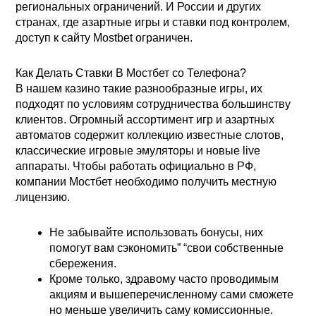
региональных ограничений. И России и других
странах, где азартные игры и ставки под контролем,
доступ к сайту Mostbet ограничен.
Как Делать Ставки В Мостбет со Телефона?
В нашем казино такие разнообразные игры, их
подходят по условиям сотрудничества большинству
клиентов. Огромный ассортимент игр и азартных
автоматов содержит коллекцию известные слотов,
классические игровые эмуляторы и новые live
аппараты. Чтобы работать официально в РФ,
компании Мостбет необходимо получить местную
лицензию.
Не забывайте использовать бонусы, них
помогут вам сэкономить” “свои собственные
сбережения.
Кроме только, здравому часто проводимым
акциям и вышеперечисленному сами сможете
но меньше увеличить саму комиссионные.