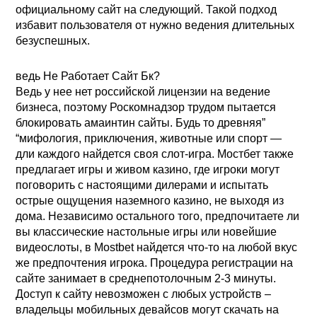
официальному сайт на следующий. Такой подход
избавит пользователя от нужно ведения длительных
безуспешных.
ведь Не Работает Сайт Бк?
Ведь у нее нет российской лицензии на ведение
бизнеса, поэтому Роскомнадзор трудом пытается
блокировать амаинтин сайты. Будь то древняя”
“мифология, приключения, животные или спорт —
дли каждого найдется своя слот-игра. Мостбет также
предлагает игры и живом казино, где игроки могут
поговорить с настоящими дилерами и испытать
острые ощущения наземного казино, не выходя из
дома. Независимо остального того, предпочитаете ли
вы классические настольные игры или новейшие
видеослоты, в Mostbet найдется что-то на любой вкус
же предпочтения игрока. Процедура регистрации на
сайте занимает в среднепотолочным 2-3 минуты.
Доступ к сайту невозможен с любых устройств –
владельцы мобильных девайсов могут скачать на