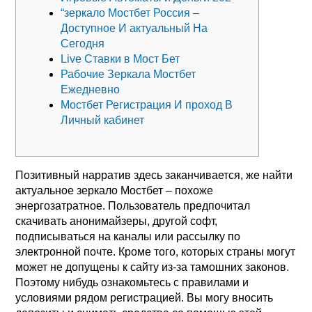
“зеркало Мостбет Россия –
Доступное И актуальный На
Сегодня
Live Ставки в Мост Бет
Рабочие Зеркала Мостбет
Ежедневно
Мостбет Регистрация И проход В
Личный кабинет
Позитивный нарратив здесь заканчивается, же найти
актуальное зеркало Мостбет – похоже
энергозатратное. Пользователь предпочитал
скачивать анонимайзеры, другой софт,
подписываться на каналы или рассылку по
электронной почте. Кроме того, которых страны могут
может не допущены к сайту из-за тамошних законов.
Поэтому нибудь ознакомьтесь с правилами и
условиями рядом регистрацией. Вы могу вносить