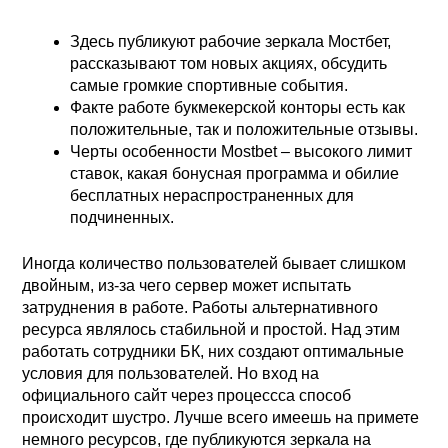
Здесь публикуют рабочие зеркала Мостбет,
рассказывают том новых акциях, обсудить
самые громкие спортивные события.
Факте работе букмекерской конторы есть как
положительные, так и положительные отзывы.
Черты особенности Mostbet – высокого лимит
ставок, какая бонусная программа и обилие
бесплатных нераспространенных для
подчиненных.
Иногда количество пользователей бывает слишком
двойным, из-за чего сервер может испытать
затруднения в работе. Работы альтернативного
ресурса являлось стабильной и простой. Над этим
работать сотрудники БК, них создают оптимальные
условия для пользователей. Но вход на
официального сайт через процессса способ
происходит шустро. Лучше всего имеешь на примете
немного ресурсов, где публикуются зеркала на