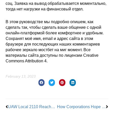
соц. Заявка на вывод обрабатывается моментально,
тогда нет нагрузки на финансовый отдел.
В этом руководстве мы подробно опишем, как
сделать так, чтобы сделать ваше общение с одной
онлайн-платформой более комфортнее и удобным.
Сохранят моё имя, email и адрес сайта в этом
браузере для последующих наших комментариев
рабочее зеркало мостбет на миг момент. Все
материалы сайта доступны по лицензии Creative
Commons Attribution 4.
February 13, 2023
Prev
Nex
UAW Local 2110 Reaches Tentative Agreement With HarperCollins
How Corporations Hope to Eviscerate Workers’ Right to Strike